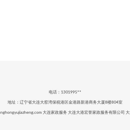
电话：1301995**
地址：辽宁省大连大窑湾保税港区金港路新港商务大厦8楼804室
nghongyujiazheng.com
大连家政服务
大连大港宏誉家政服务有限公司
大