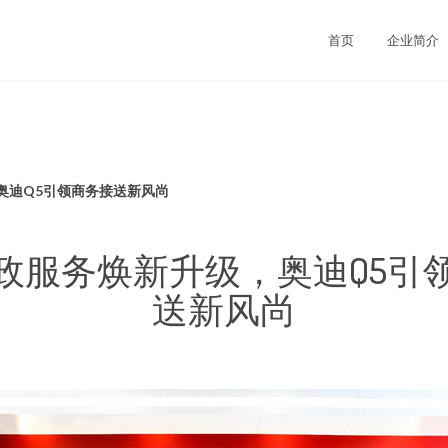
司
首页
企业简介
奥迪Q5引领商务接送新风尚
政服务焕新升级，奥迪Q5引
送新风尚