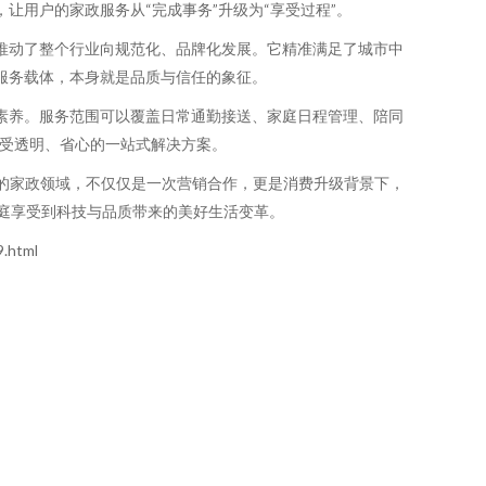
用户的家政服务从“完成事务”升级为“享受过程”。
，推动了整个行业向规范化、品牌化发展。它精准满足了城市中
服务载体，本身就是品质与信任的象征。
素养。服务范围可以覆盖日常通勤接送、家庭日程管理、陪同
享受透明、省心的一站式解决方案。
连的家政领域，不仅仅是一次营销合作，更是消费升级背景下，
家庭享受到科技与品质带来的美好生活变革。
.html