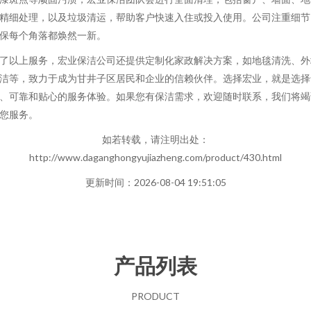
精细处理，以及垃圾清运，帮助客户快速入住或投入使用。公司注重细节
保每个角落都焕然一新。
了以上服务，宏业保洁公司还提供定制化家政解决方案，如地毯清洗、外
洁等，致力于成为甘井子区居民和企业的信赖伙伴。选择宏业，就是选择
、可靠和贴心的服务体验。如果您有保洁需求，欢迎随时联系，我们将竭
您服务。
如若转载，请注明出处：
http://www.daganghongyujiazheng.com/product/430.html
更新时间：2026-08-04 19:51:05
产品列表
PRODUCT