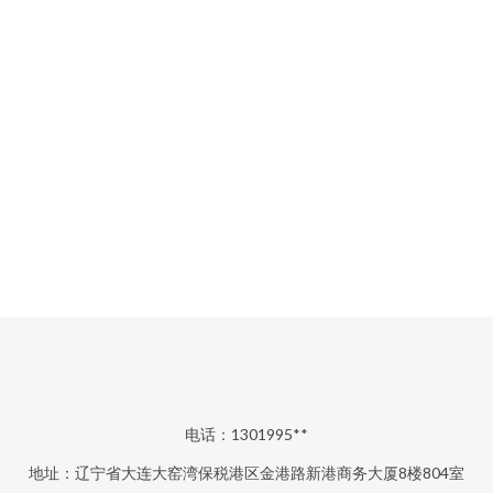
电话：1301995**
地址：辽宁省大连大窑湾保税港区金港路新港商务大厦8楼804室