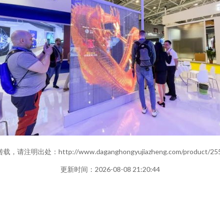
，请注明出处：http://www.daganghongyujiazheng.com/product/255
更新时间：2026-08-08 21:20:44