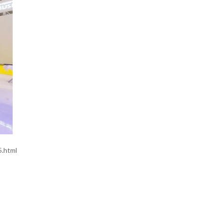
.html